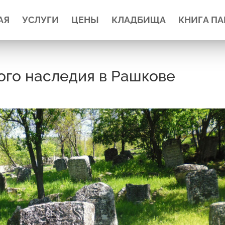
АЯ
УСЛУГИ
ЦЕНЫ
КЛАДБИЩА
КНИГА П
ого наследия в Рашкове