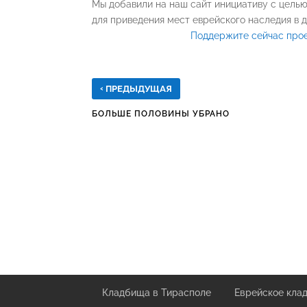
Мы добавили на наш сайт инициативу с цель
для приведения мест еврейского наследия в д
Поддержите сейчас прое
‹
ПРЕДЫДУЩАЯ
БОЛЬШЕ ПОЛОВИНЫ УБРАНО
Кладбища в Тирасполе
Еврейское кла