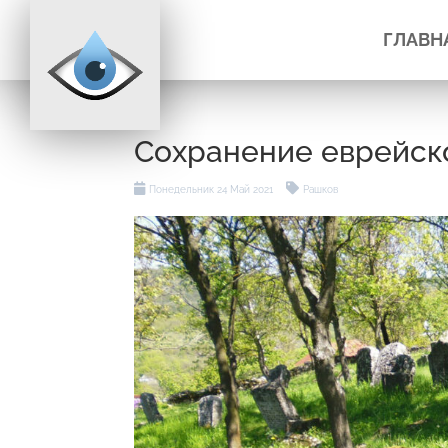
ГЛАВН
Сохранение еврейск
Понедельник 24 Май 2021
Рашков