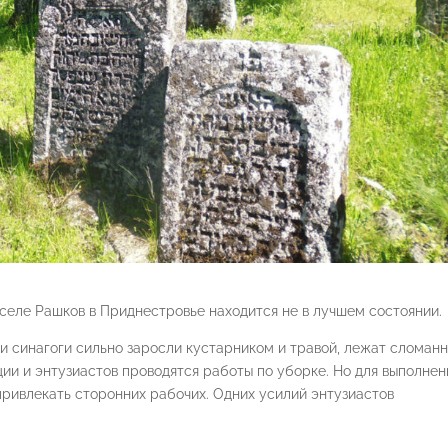
селе Рашков в Приднестровье находится не в лучшем состоянии.
и синагоги сильно заросли кустарником и травой, лежат сломан
ии и энтузиастов проводятся работы по уборке. Но для выполнен
ривлекать сторонних рабочих. Одних усилий энтузиастов