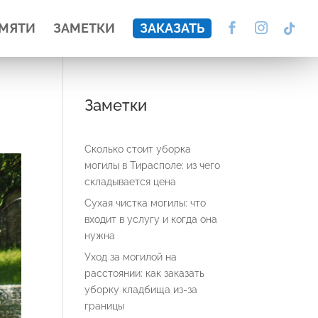
АМЯТИ
ЗАМЕТКИ
ЗАКАЗАТЬ
Заметки
Сколько стоит уборка
могилы в Тирасполе: из чего
складывается цена
Сухая чистка могилы: что
входит в услугу и когда она
нужна
Уход за могилой на
расстоянии: как заказать
уборку кладбища из-за
границы