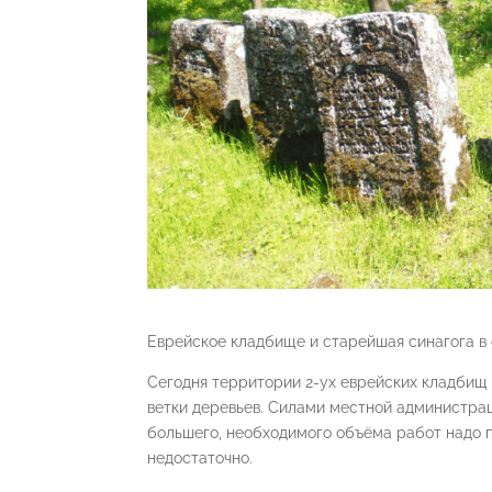
Еврейское кладбище и старейшая синагога в 
Сегодня территории 2-ух еврейских кладбищ 
ветки деревьев. Силами местной администрац
большего, необходимого объёма работ надо п
недостаточно.