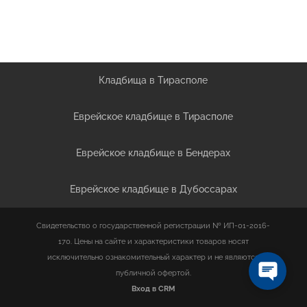
Кладбища в Тирасполе
Еврейское кладбище в Тирасполе
Еврейское кладбище в Бендерах
Еврейское кладбище в Дубоссарах
Свидетельство о государственной регистрации № ИП-01-2016-
170. Цены на сайте и характеристики товаров носят
исключительно ознакомительный характер и не являются
публичной офертой.
Вход в CRM