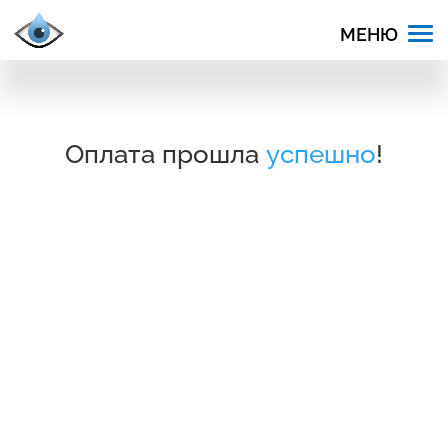
Оплата прошла 
успешно
!