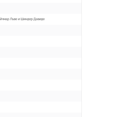
ейчмар Льве и Шиндер Давиде