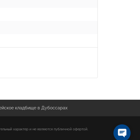
ейское кладбище в Дубоссарах
тельный характер и не являются публичной офертой.