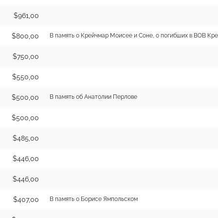
$961,00
$800,00
В память о Крейчмар Моисее и Соне, о погибших в ВОВ Кр
$750,00
$550,00
$500,00
В память об Анатолии Перлове
$500,00
$485,00
$446,00
$446,00
$407,00
В память о Борисе Ямпольском