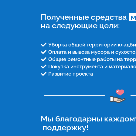
Полученные средства 
 
на следующие цели:
Уборка общей территории кладб

Оплата и вывоза мусора и сухосто

Общие ремонтные работы на тер

Покупка инструмента и материало

Развитие проекта

Мы благодарны каждом
 поддержку!