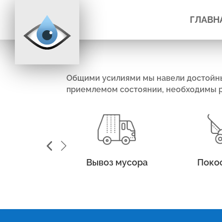
ГЛАВН
Общими усилиями мы навели достойный
приемлемом состоянии, необходимы ре
Вывоз мусора
Поко