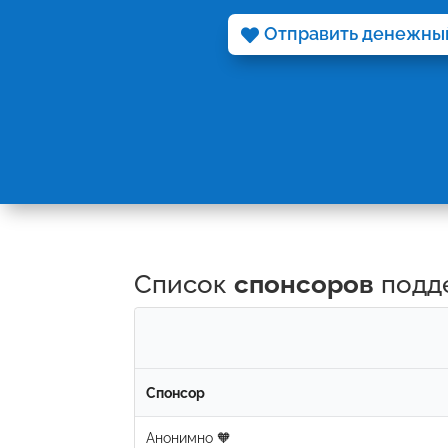
Отправить денежны
Список
спонсоров
подд
Cпонсор
Анонимно 🧡