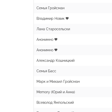
Семья Гройсман
Владимир Новик 🧡
Лана Старосельски
Анонимно 🧡
Анонимно 🧡
Александр Кошницкий
Семья Басс
Марк и Михаил Гройсман
Memory (Юрий и Анна)
Всеволод Ямпольский