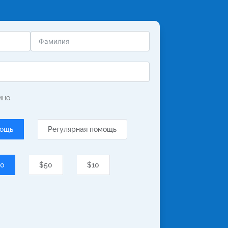
мно
мощь
Регулярная помощь
00
$50
$10