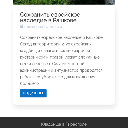
Сохранить еврейское
наследие в Рашкове
Понедельник 24 Май 2021
Сохранить еврейское наследие в Рашкове
Сегодня территории 2-ух еврейских
кладбищ и синагоги сильно заросли
кустарником и травой, лежат сломанные
ветки деревьев. Силами местной
администрации и энтузиастов проводятся
работы по уборке. Но для выполнения
большего,...
ПОДРОБНЕЕ
Кладбища в Тирасполе