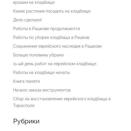
крошки на кладбище
Какие растения посадить на кладбище
Дело сделано!
Работы в Рашкове продолжаются
Работы по уборке кладбища в Рашков
Сохранение еврейского наследия в Рашкове
Больше половины убрано
11-ый день работ на еврейском кладбище.
Работы на кладбище начаты
Книга памяти
Начало заказа инструментов
Сбор на восстановление еврейского кладбища в
Кладбища в Тирасполе
Тирасполе
Еврейское кладбище в Тирасполе
Рубрики
Еврейское кладбище в Бендерах