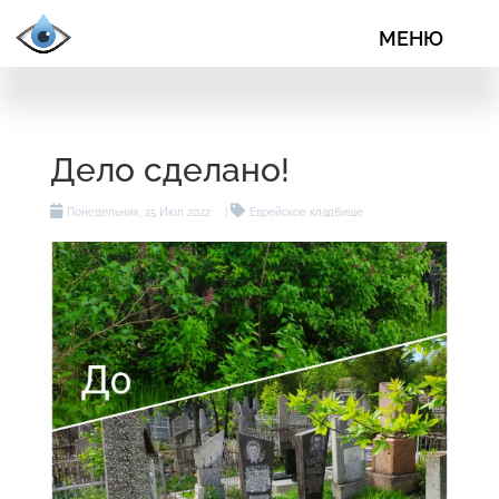
Дело сделано!
Понедельник, 25 Июл 2022
|
Еврейское кладбище